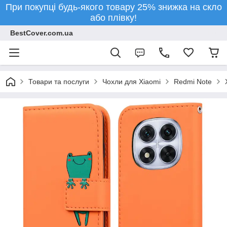
При покупці будь-якого товару 25% знижка на скло
або плівку!
BestCover.com.ua
Товари та послуги
Чохли для Xiaomi
Redmi Note