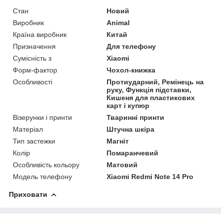
Стан
Новий
Виробник
Animal
Країна виробник
Китай
Призначення
Для телефону
Сумісність з
Xiaomi
Форм-фактор
Чохол-книжка
Особливості
Протиударний, Ремінець на
руку, Функція підставки,
Кишеня для пластикових
карт і купюр
Візерунки і принти
Тваринні принти
Матеріал
Штучна шкіра
Тип застежки
Магніт
Колір
Помаранчевий
Особливість кольору
Матовий
Модель телефону
Xiaomi Redmi Note 14 Pro
Приховати