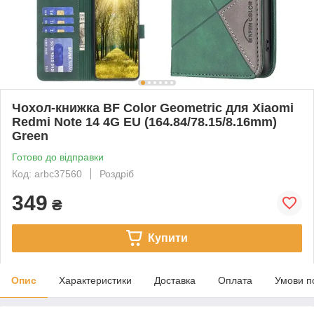
Чохол-книжка BF Color Geometric для Xiaomi
Redmi Note 14 4G EU (164.84/78.15/8.16mm)
Green
Готово до відправки
Код: arbc37560
Роздріб
349
₴
Купити
Опис
Характеристики
Доставка
Оплата
Умови п