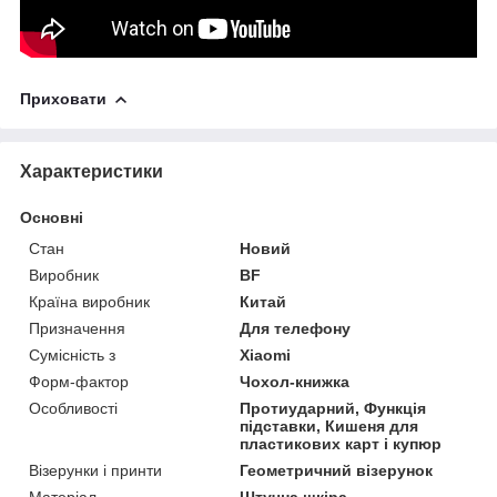
Приховати
Характеристики
Основні
Стан
Новий
Виробник
BF
Країна виробник
Китай
Призначення
Для телефону
Сумісність з
Xiaomi
Форм-фактор
Чохол-книжка
Особливості
Протиударний, Функція
підставки, Кишеня для
пластикових карт і купюр
Візерунки і принти
Геометричний візерунок
Матеріал
Штучна шкіра