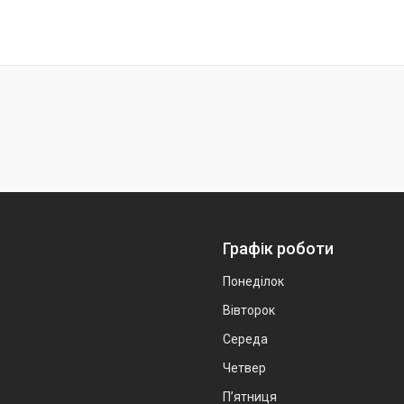
Графік роботи
Понеділок
Вівторок
Середа
Четвер
Пʼятниця