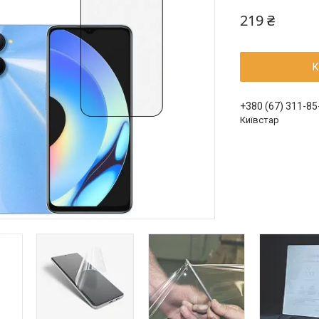
219 ₴
К
+380 (67) 311-85
Київстар