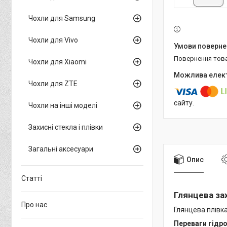
Чохли для Samsung
Чохли для Vivo
повернення тов
Чохли для Xiaomi
Чохли для ZTE
сайту.
Чохли на інші моделі
Захисні стекла і плівки
Загальні аксесуари
Опис
Статті
Глянцева за
Про нас
Глянцева плівка
Переваги гідро