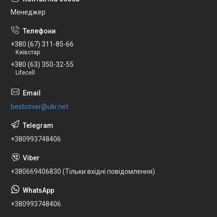
Менеджер
+380 (67) 311-85-66
Київстар
+380 (63) 350-32-55
Lifecell
bestcover@ukr.net
+380993748406
+380669406830 (Тільки вхідні повідомлення)
+380993748406