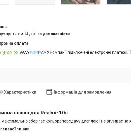
ару протягом 14 днів
за домовленістю
У компанії підключені електронні платежі.
Характеристики
Інформація для замовлення
хисна плівка для Realme 10s
 максимально зберігає кольоропередачу дисплею і не впливає на яс
гелевої плівки: