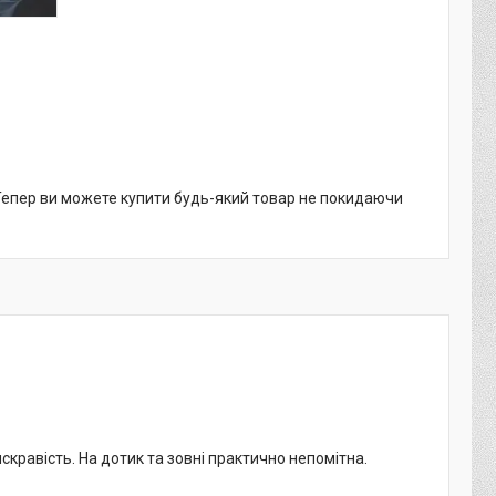
 Тепер ви можете купити будь-який товар не покидаючи
кравість. На дотик та зовні практично непомітна.