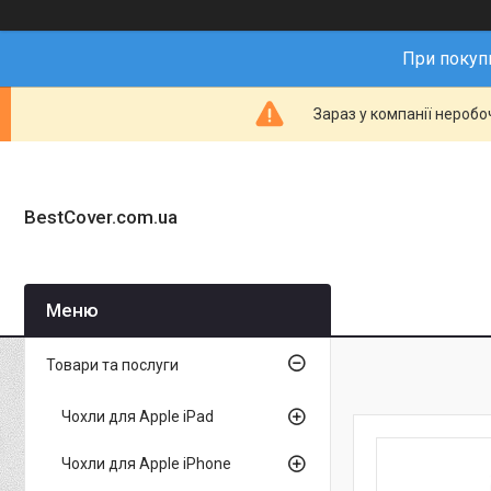
При покупц
Зараз у компанії неробо
BestCover.com.ua
Товари та послуги
Чохли для Apple iPad
Чохли для Apple iPhone