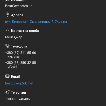
BestCover.com.ua
вул. Київська 4, Хмельницький, Україна
Менеджер
+380 (67) 311-85-66
Київстар
+380 (63) 350-32-55
Lifecell
bestcover@ukr.net
+380993748406