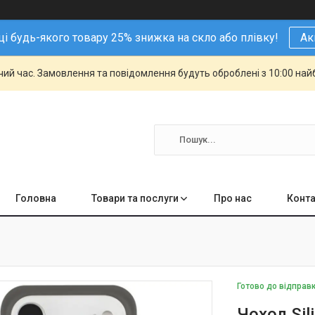
і будь-якого товару 25% знижка на скло або плівку!
Ак
чий час. Замовлення та повідомлення будуть оброблені з 10:00 най
Головна
Товари та послуги
Про нас
Конта
Готово до відправ
Чохол Sil