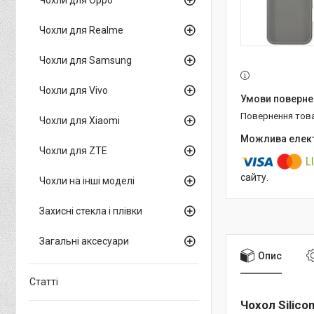
Чохли для Realme
Чохли для Samsung
Чохли для Vivo
повернення тов
Чохли для Xiaomi
Чохли для ZTE
сайту.
Чохли на інші моделі
Захисні стекла і плівки
Загальні аксесуари
Опис
Статті
Чохол Silicon