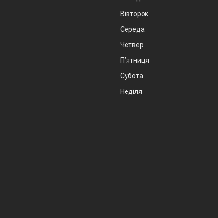
Вівторок
Середа
Четвер
Пʼятниця
Субота
Неділя