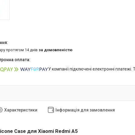
ару протягом 14 днів
за домовленістю
У компанії підключені електронні платежі.
Характеристики
Інформація для замовлення
ilicone Case для Xiaomi Redmi A5