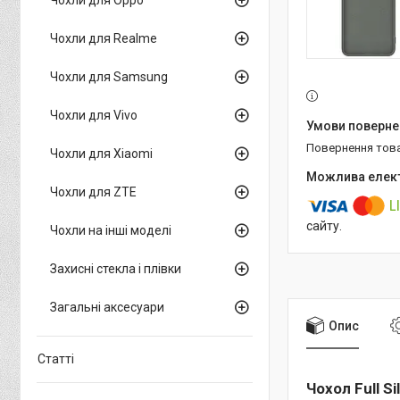
Чохли для Realme
Чохли для Samsung
Чохли для Vivo
повернення тов
Чохли для Xiaomi
Чохли для ZTE
сайту.
Чохли на інші моделі
Захисні стекла і плівки
Загальні аксесуари
Опис
Статті
Чохол Full S