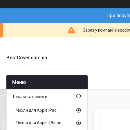
При покупц
Зараз у компанії неробо
BestCover.com.ua
Товари та послуги
Чохли для Apple iPad
Чохли для Apple iPhone