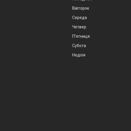
Вівторок
Середа
Четвер
Пʼятниця
Субота
Неділя