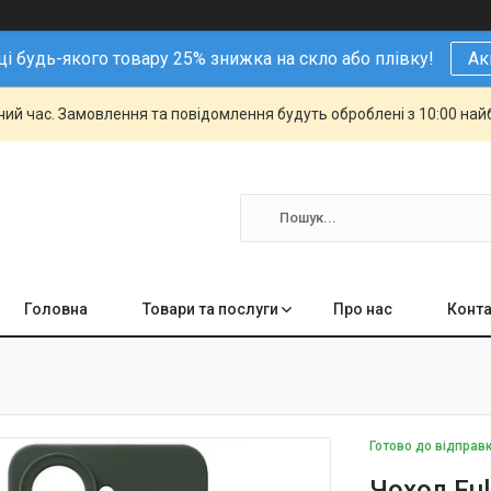
і будь-якого товару 25% знижка на скло або плівку!
Ак
чий час. Замовлення та повідомлення будуть оброблені з 10:00 най
Головна
Товари та послуги
Про нас
Конта
Готово до відправ
Чохол Ful