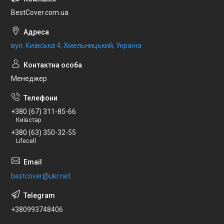
BestCover.com.ua
вул. Київська 4, Хмельницький, Україна
Менеджер
+380 (67) 311-85-66
Київстар
+380 (63) 350-32-55
Lifecell
bestcover@ukr.net
+380993748406