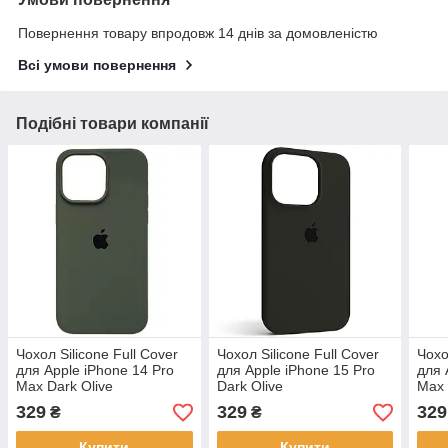
Повернення товару впродовж 14 днів за домовленістю
Всі умови повернення
Подібні товари компанії
Чохол Silicone Full Cover
Чохол Silicone Full Cover
Чохо
для Apple iPhone 14 Pro
для Apple iPhone 15 Pro
для 
Max Dark Olive
Dark Olive
Max 
329
329
329
₴
₴
Купити
Купити