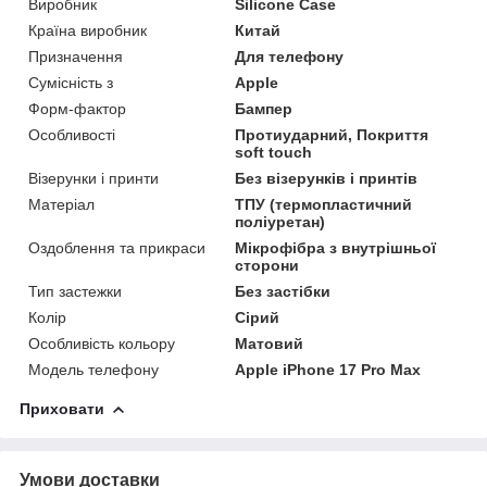
Виробник
Silicone Case
Країна виробник
Китай
Призначення
Для телефону
Сумісність з
Apple
Форм-фактор
Бампер
Особливості
Протиударний, Покриття
soft touch
Візерунки і принти
Без візерунків і принтів
Матеріал
ТПУ (термопластичний
поліуретан)
Оздоблення та прикраси
Мікрофібра з внутрішньої
сторони
Тип застежки
Без застібки
Колір
Сірий
Особливість кольору
Матовий
Модель телефону
Apple iPhone 17 Pro Max
Приховати
Умови доставки