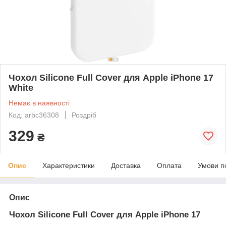
Чохол Silicone Full Cover для Apple iPhone 17
White
Немає в наявності
Код: arbc36308
Роздріб
329
₴
Опис
Характеристики
Доставка
Оплата
Умови п
Опис
Чохол Silicone Full Cover для Apple iPhone 17