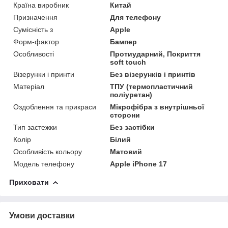
Країна виробник
Китай
Призначення
Для телефону
Сумісність з
Apple
Форм-фактор
Бампер
Особливості
Протиударний, Покриття
soft touch
Візерунки і принти
Без візерунків і принтів
Матеріал
ТПУ (термопластичний
поліуретан)
Оздоблення та прикраси
Мікрофібра з внутрішньої
сторони
Тип застежки
Без застібки
Колір
Білий
Особливість кольору
Матовий
Модель телефону
Apple iPhone 17
Приховати
Умови доставки