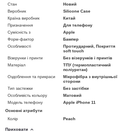
Стан
Новий
Виробник
Silicone Case
Країна виробник
Китай
Призначення
Для телефону
Сумісність з
Apple
Форм-фактор
Бампер
Особливості
Протиударний, Покриття
soft touch
Візерунки і принти
Без візерунків і принтів
Матеріал
ТПУ (термопластичний
поліуретан)
Оздоблення та прикраси
Мікрофібра з внутрішньої
сторони
Тип застежки
Без застібки
Особливість кольору
Матовий
Модель телефону
Apple iPhone 11
Основні атрибути
Колір
Peach
Приховати