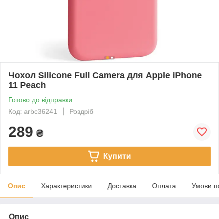
Чохол Silicone Full Camera для Apple iPhone
11 Peach
Готово до відправки
Код: arbc36241
Роздріб
289
₴
Купити
Опис
Характеристики
Доставка
Оплата
Умови п
Опис