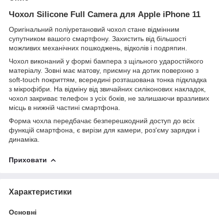
Чохол Silicone Full Camera для Apple iPhone 11
Оригінальний поліуретановий чохол стане відмінним
супутником вашого смартфону. Захистить від більшості
можливих механічних пошкоджень, відколів і подряпин.
Чохол виконаний у формі бампера з щільного ударостійкого
матеріалу. Зовні має матову, приємну на дотик поверхню з
soft-touch покриттям, всередині розташована тонка підкладка
з мікрофібри. На відміну від звичайних силіконових накладок,
чохол закриває телефон з усіх боків, не залишаючи вразливих
місць в нижній частині смартфона.
Форма чохла передбачає безперешкодний доступ до всіх
функцій смартфона, є вирізи для камери, роз'єму зарядки і
динаміка.
Приховати
Характеристики
Основні