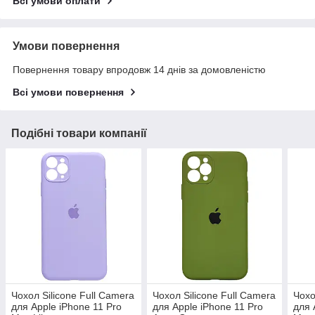
Всі умови оплати
Умови повернення
Повернення товару впродовж 14 днів за домовленістю
Всі умови повернення
Подібні товари компанії
Чохол Silicone Full Camera
Чохол Silicone Full Camera
Чохо
для Apple iPhone 11 Pro
для Apple iPhone 11 Pro
для 