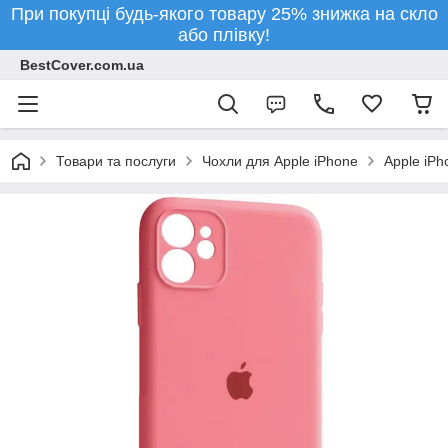
При покупці будь-якого товару 25% знижка на скло
або плівку!
BestCover.com.ua
Товари та послуги
Чохли для Apple iPhone
Apple iPh