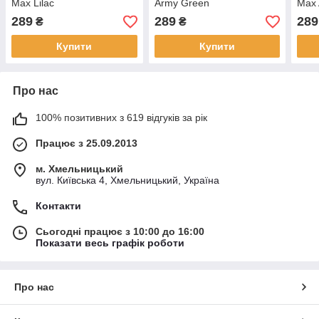
Max Lilac
Army Green
Max 
289
289
289
₴
₴
Купити
Купити
Про нас
100% позитивних з 619 відгуків за рік
Працює з 25.09.2013
м. Хмельницький
вул. Київська 4, Хмельницький, Україна
Контакти
Сьогодні працює з 10:00 до 16:00
Показати весь графік роботи
Про нас