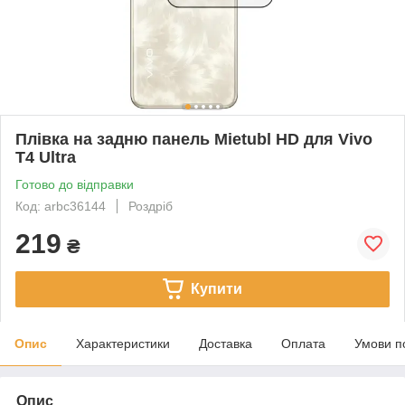
Плівка на задню панель Mietubl HD для Vivo
T4 Ultra
Готово до відправки
Код: arbc36144
Роздріб
219
₴
Купити
Опис
Характеристики
Доставка
Оплата
Умови п
Опис