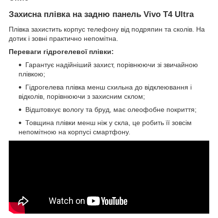
Захисна плівка на задню панель Vivo T4 Ultra
Плівка захистить корпус телефону від подряпин та сколів. На
дотик і зовні практично непомітна.
Переваги гідрогелевої плівки:
Гарантує надійніший захист, порівнюючи зі звичайною
плівкою;
Гідрогелева плівка менш схильна до відклеювання і
відколів, порівнюючи з захисним склом;
Відштовхує вологу та бруд, має олеофобне покриття;
Товщина плівки менш ніж у скла, це робить її зовсім
непомітною на корпусі смартфону.