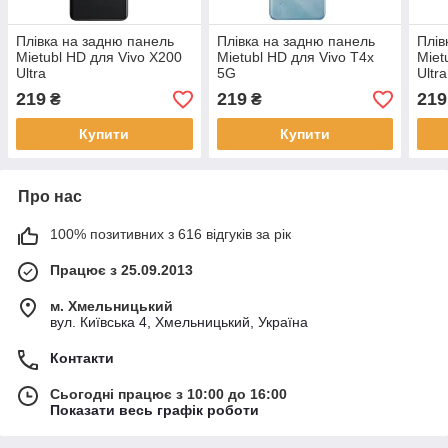
Плівка на задню панель
Плівка на задню панель
Плів
Mietubl HD для Vivo X200
Mietubl HD для Vivo T4x
Miet
Ultra
5G
Ultra
219
219
219
₴
₴
Купити
Купити
Про нас
100% позитивних з 616 відгуків за рік
Працює з 25.09.2013
м. Хмельницький
вул. Київська 4, Хмельницький, Україна
Контакти
Сьогодні працює з 10:00 до 16:00
Показати весь графік роботи