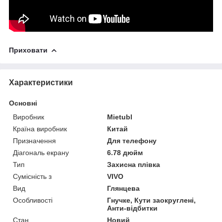
Приховати
Характеристики
Основні
Виробник
Mietubl
Країна виробник
Китай
Призначення
Для телефону
Діагональ екрану
6.78 дюйм
Тип
Захисна плівка
Сумісність з
VIVO
Вид
Глянцева
Особливості
Гнучке, Кути заокруглені,
Анти-відбитки
Стан
Новий