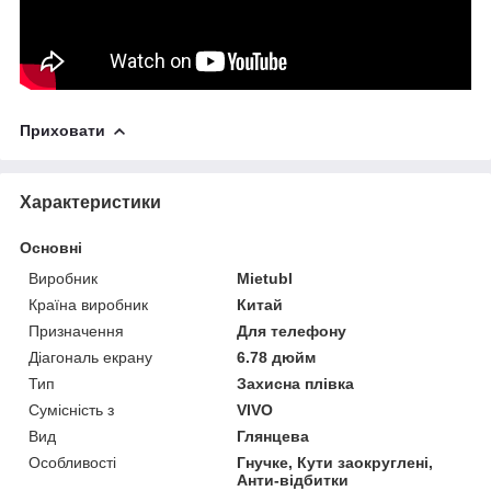
Приховати
Характеристики
Основні
Виробник
Mietubl
Країна виробник
Китай
Призначення
Для телефону
Діагональ екрану
6.78 дюйм
Тип
Захисна плівка
Сумісність з
VIVO
Вид
Глянцева
Особливості
Гнучке, Кути заокруглені,
Анти-відбитки