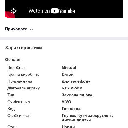
Приховати
Характеристики
Основні
Виробник
Mietubl
Країна виробник
Китай
Призначення
Для телефону
Діагональ екрану
6.82 дюйм
Тип
Захисна плівка
Сумісність з
VIVO
Вид
Глянцева
Особливості
Гнучке, Кути заокруглені,
Анти-відбитки
Стан
Новий