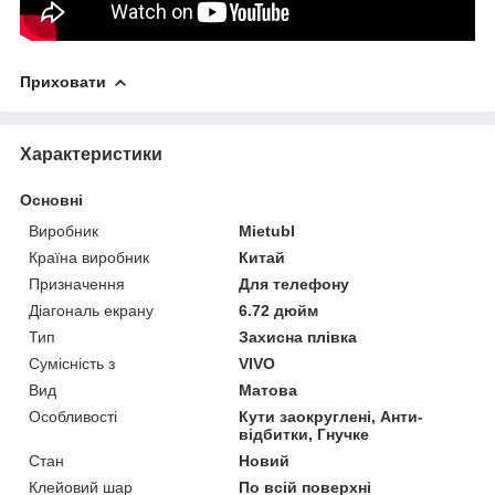
Приховати
Характеристики
Основні
Виробник
Mietubl
Країна виробник
Китай
Призначення
Для телефону
Діагональ екрану
6.72 дюйм
Тип
Захисна плівка
Сумісність з
VIVO
Вид
Матова
Особливості
Кути заокруглені, Анти-
відбитки, Гнучке
Стан
Новий
Клейовий шар
По всій поверхні