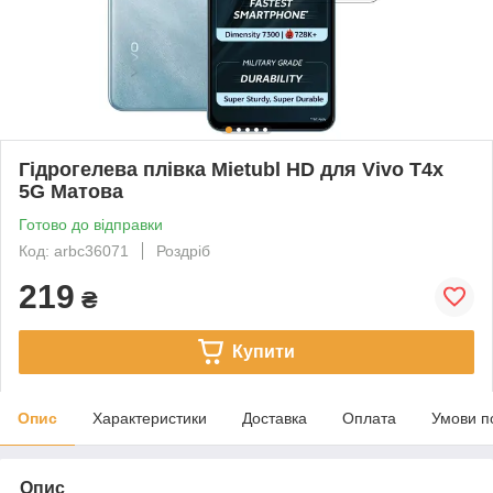
Гідрогелева плівка Mietubl HD для Vivo T4x
5G Матова
Готово до відправки
Код: arbc36071
Роздріб
219
₴
Купити
Опис
Характеристики
Доставка
Оплата
Умови п
Опис