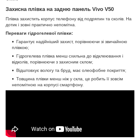
Захисна плівка на задню панель Vivo V50
Плівка захистить корпус телефону від подряпин та сколів. На
дотик і зовні практично непомітна.
Переваги гідрогелевої плівки:
Гарантує надійніший захист, порівнюючи зі звичайною
плівкою;
Гідрогелева плівка менш схильна до відклеювання і
відколів, порівнюючи з захисним склом;
Відштовхує вологу та бруд, має олеофобне покриття;
Товщина плівки менш ніж у скла, це робить її зовсім
непомітною на корпусі смартфону.