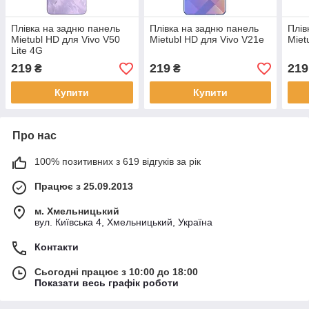
Плівка на задню панель
Плівка на задню панель
Плів
Mietubl HD для Vivo V50
Mietubl HD для Vivo V21e
Miet
Lite 4G
219
219
219
₴
₴
Купити
Купити
Про нас
100% позитивних з 619 відгуків за рік
Працює з 25.09.2013
м. Хмельницький
вул. Київська 4, Хмельницький, Україна
Контакти
Сьогодні працює з 10:00 до 18:00
Показати весь графік роботи