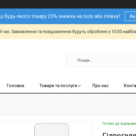
і будь-якого товару 25% знижка на скло або плівку!
Ак
й час. Замовлення та повідомлення будуть оброблені з 10:00 найбли
Головна
Товари та послуги
Про нас
Конта
Готово до відправ
Гідрогеле