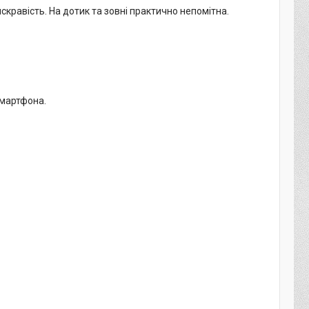
кравість. На дотик та зовні практично непомітна.
смартфона.