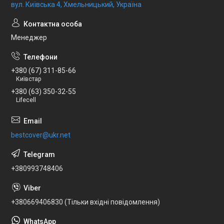
вул. Київська 4, Хмельницький, Україна
Менеджер
+380 (67) 311-85-66
Київстар
+380 (63) 350-32-55
Lifecell
bestcover@ukr.net
+380993748406
+380669406830 (Тільки вхідні повідомлення)