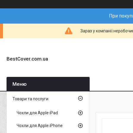
При покупц
Зараз у компанії неробочи
BestCover.com.ua
Товари та послуги
Чохли для Apple iPad
Чохли для Apple iPhone