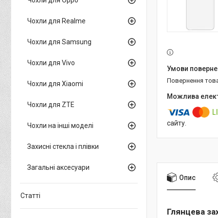
Чохли для Realme
Чохли для Samsung
Чохли для Vivo
повернення тов
Чохли для Xiaomi
Чохли для ZTE
сайту.
Чохли на інші моделі
Захисні стекла і плівки
Загальні аксесуари
Опис
Статті
Глянцева за