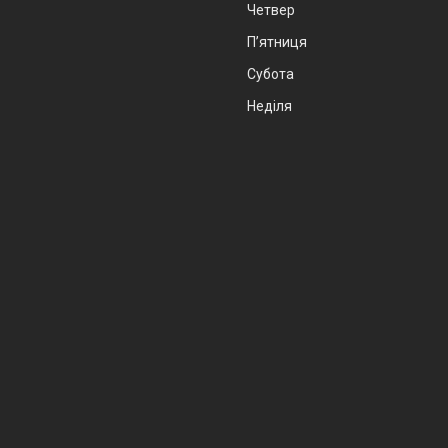
Четвер
Пʼятниця
Субота
Неділя