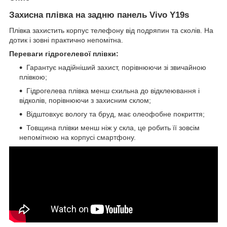
Захисна плівка на задню панель Vivo Y19s
Плівка захистить корпус телефону від подряпин та сколів. На
дотик і зовні практично непомітна.
Переваги гідрогелевої плівки:
Гарантує надійніший захист, порівнюючи зі звичайною
плівкою;
Гідрогелева плівка менш схильна до відклеювання і
відколів, порівнюючи з захисним склом;
Відштовхує вологу та бруд, має олеофобне покриття;
Товщина плівки менш ніж у скла, це робить її зовсім
непомітною на корпусі смартфону.