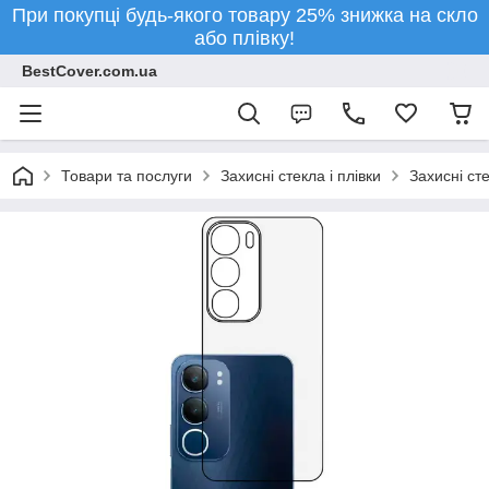
При покупці будь-якого товару 25% знижка на скло
або плівку!
BestCover.com.ua
Товари та послуги
Захисні стекла і плівки
Захисні ст