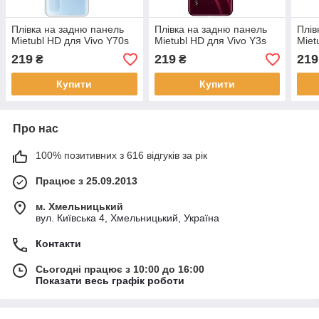
Плівка на задню панель
Плівка на задню панель
Плів
Mietubl HD для Vivo Y70s
Mietubl HD для Vivo Y3s
Miet
219
219
219
₴
₴
Купити
Купити
Про нас
100% позитивних з 616 відгуків за рік
Працює з 25.09.2013
м. Хмельницький
вул. Київська 4, Хмельницький, Україна
Контакти
Сьогодні працює з 10:00 до 16:00
Показати весь графік роботи