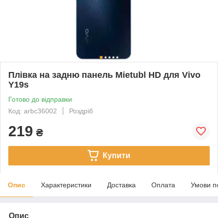
Плівка на задню панель Mietubl HD для Vivo
Y19s
Готово до відправки
Код: arbc36002
Роздріб
219
₴
Купити
Опис
Характеристики
Доставка
Оплата
Умови п
Опис