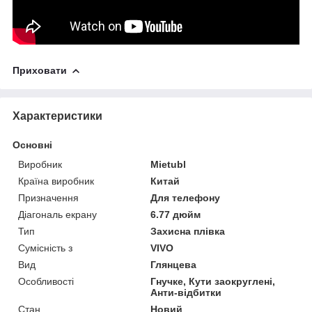
Приховати
Характеристики
Основні
Виробник
Mietubl
Країна виробник
Китай
Призначення
Для телефону
Діагональ екрану
6.77 дюйм
Тип
Захисна плівка
Сумісність з
VIVO
Вид
Глянцева
Особливості
Гнучке, Кути заокруглені,
Анти-відбитки
Стан
Новий