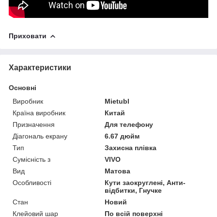
Приховати
Характеристики
Основні
Виробник
Mietubl
Країна виробник
Китай
Призначення
Для телефону
Діагональ екрану
6.67 дюйм
Тип
Захисна плівка
Сумісність з
VIVO
Вид
Матова
Особливості
Кути заокруглені, Анти-
відбитки, Гнучке
Стан
Новий
Клейовий шар
По всій поверхні