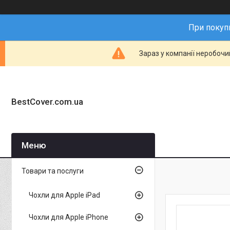
При покупц
Зараз у компанії неробочи
BestCover.com.ua
Товари та послуги
Чохли для Apple iPad
Чохли для Apple iPhone