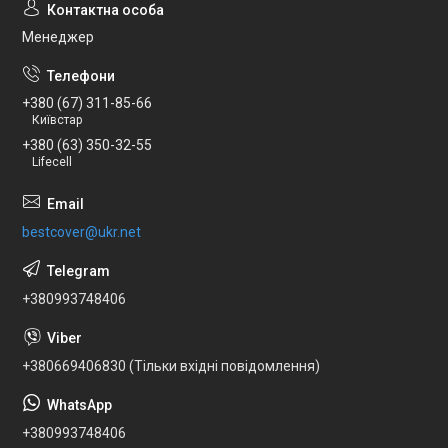
Менеджер
+380 (67) 311-85-66
Київстар
+380 (63) 350-32-55
Lifecell
bestcover@ukr.net
+380993748406
+380669406830 (Тільки вхідні повідомлення)
+380993748406