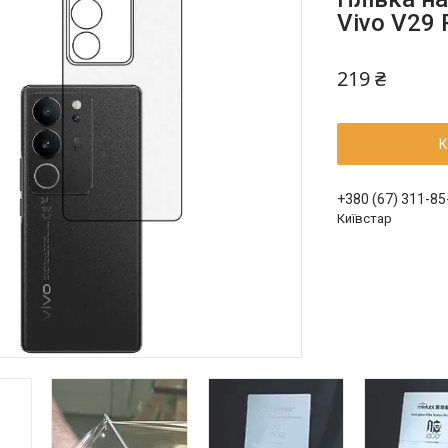
Vivo V29 
219 ₴
К
+380 (67) 311-85
Київстар