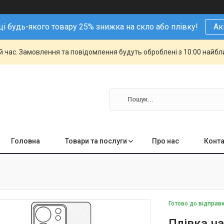
і будь-якого товару 25% знижка на скло або плівку!
Ак
й час. Замовлення та повідомлення будуть оброблені з 10:00 найбли
Головна
Товари та послуги
Про нас
Конта
Готово до відправ
Плівка н