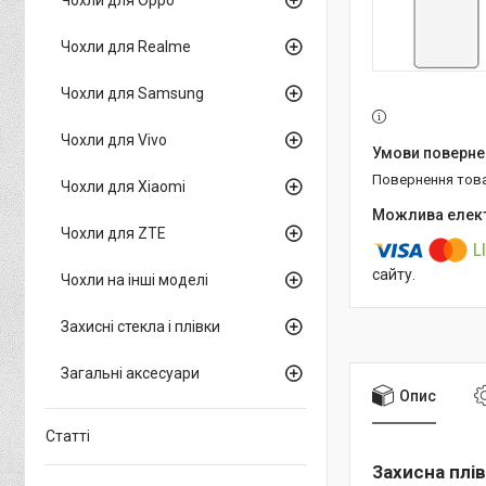
Чохли для Realme
Чохли для Samsung
Чохли для Vivo
повернення тов
Чохли для Xiaomi
Чохли для ZTE
сайту.
Чохли на інші моделі
Захисні стекла і плівки
Загальні аксесуари
Опис
Статті
Захисна плів