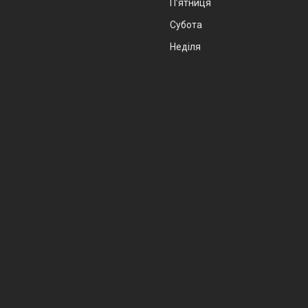
Пʼятниця
Субота
Неділя