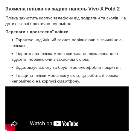
Захисна плівка на задню панель Vivo X Fold 2
Плівка захистить корпус телефону від подряпин та сколів. На
дотик і зовні практично непомітна.
Переваги гідрогелевої плівки:
Гарантує надійніший захист, порівнюючи зі звичайною
плівкою;
Гідрогелева плівка менш схильна до відклеювання і
відколів, порівнюючи з захисним склом;
Відштовхує вологу та бруд, має олеофобне покриття;
Товщина плівки менш ніж у скла, це робить її зовсім
непомітною на корпусі смартфону.