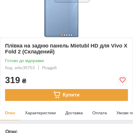
Плівка на задню панель Mietubl HD для Vivo X
Fold 2 (Складений)
Готово до відправки
Код: arbc35753
Роздріб
319
₴
Купити
Опис
Характеристики
Доставка
Оплата
Умови п
Опис