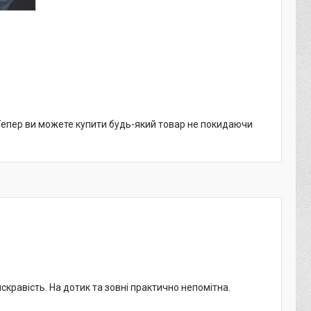
 Тепер ви можете купити будь-який товар не покидаючи
кравість. На дотик та зовні практично непомітна.