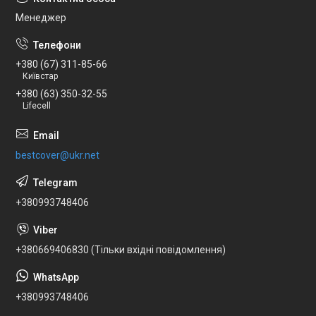
Менеджер
+380 (67) 311-85-66
Київстар
+380 (63) 350-32-55
Lifecell
bestcover@ukr.net
+380993748406
+380669406830 (Тільки вхідні повідомлення)
+380993748406