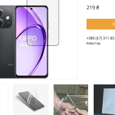
219 ₴
К
+380 (67) 311-85
Київстар