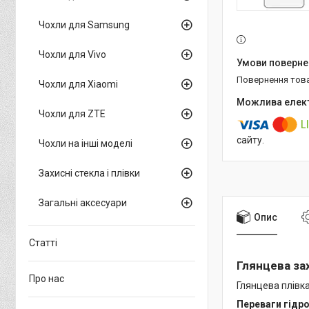
Чохли для Samsung
Чохли для Vivo
повернення тов
Чохли для Xiaomi
Чохли для ZTE
сайту.
Чохли на інші моделі
Захисні стекла і плівки
Загальні аксесуари
Опис
Статті
Глянцева за
Про нас
Глянцева плівка
Переваги гідро