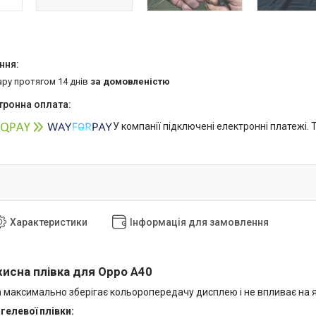
ару протягом 14 днів
за домовленістю
У компанії підключені електронні платежі.
Характеристики
Інформація для замовлення
хисна плівка для Oppo A40
 максимально зберігає кольоропередачу дисплею і не впливає на яс
гелевої плівки: