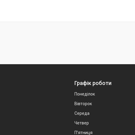
Графік роботи
Понеділок
Вівторок
Середа
Четвер
Пʼятниця