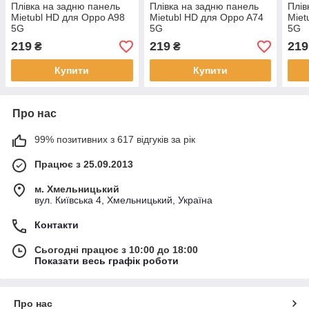
Плівка на задню панель
Плівка на задню панель
Плів
Mietubl HD для Oppo A98
Mietubl HD для Oppo A74
Miet
5G
5G
5G
219
219
219
₴
₴
Купити
Купити
Про нас
99% позитивних з 617 відгуків за рік
Працює з 25.09.2013
м. Хмельницький
вул. Київська 4, Хмельницький, Україна
Контакти
Сьогодні працює з 10:00 до 18:00
Показати весь графік роботи
Про нас