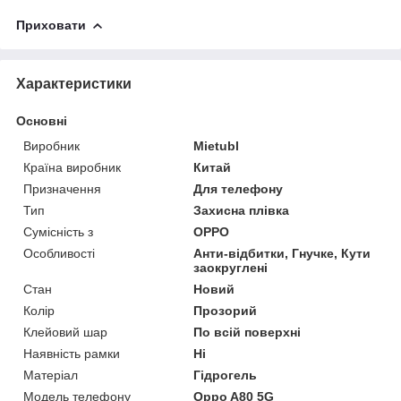
Приховати
Характеристики
Основні
Виробник
Mietubl
Країна виробник
Китай
Призначення
Для телефону
Тип
Захисна плівка
Сумісність з
OPPO
Особливості
Анти-відбитки, Гнучке, Кути
заокруглені
Стан
Новий
Колір
Прозорий
Клейовий шар
По всій поверхні
Наявність рамки
Ні
Матеріал
Гідрогель
Модель телефону
Oppo A80 5G