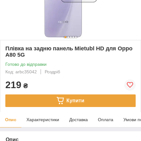
Плівка на задню панель Mietubl HD для Oppo
A80 5G
Готово до відправки
Код: arbc35042
Роздріб
219
₴
Купити
Опис
Характеристики
Доставка
Оплата
Умови п
Опис