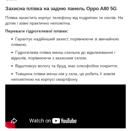
Захисна плівка на задню панель Oppo A80 5G
Плівка захистить корпус телефону від подряпин та сколів. На
дотик і зовні практично непомітна.
Переваги гідрогелевої плівки:
Гарантує надійніший захист, порівнюючи зі звичайною
плівкою;
Гідрогелева плівка менш схильна до відклеювання і
відколів, порівнюючи з захисним склом;
Відштовхує вологу та бруд, має олеофобне покриття;
Товщина плівки менш ніж у скла, це робить її зовсім
непомітною на корпусі смартфону.