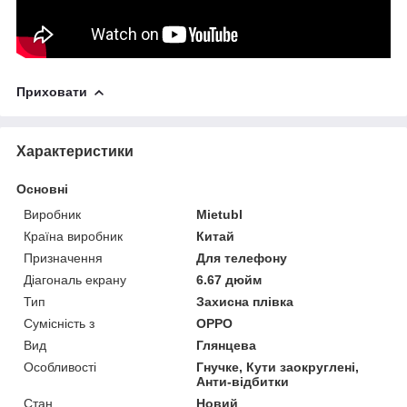
Приховати
Характеристики
Основні
Виробник
Mietubl
Країна виробник
Китай
Призначення
Для телефону
Діагональ екрану
6.67 дюйм
Тип
Захисна плівка
Сумісність з
OPPO
Вид
Глянцева
Особливості
Гнучке, Кути заокруглені,
Анти-відбитки
Стан
Новий