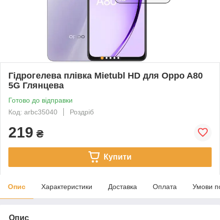
Гідрогелева плівка Mietubl HD для Oppo A80
5G Глянцева
Готово до відправки
Код: arbc35040
Роздріб
219
₴
Купити
Опис
Характеристики
Доставка
Оплата
Умови п
Опис