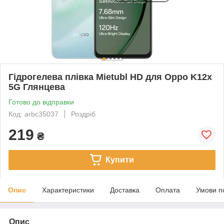
Гідрогелева плівка Mietubl HD для Oppo K12x
5G Глянцева
Готово до відправки
Код: arbc35037
Роздріб
219
₴
Купити
Опис
Характеристики
Доставка
Оплата
Умови п
Опис