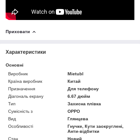
Приховати
Характеристики
Основні
Виробник
Mietubl
Країна виробник
Китай
Призначення
Для телефону
Діагональ екрану
6.67 дюйм
Тип
Захисна плівка
Сумісність з
OPPO
Вид
Глянцева
Особливості
Гнучке, Кути заокруглені,
Анти-відбитки
Стан
Новий