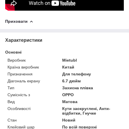
Приховати
Характеристики
Основні
Виробник
Mietubl
Країна виробник
Китай
Призначення
Для телефону
Діагональ екрану
6.7 дюйм
Тип
Захисна плівка
Сумісність з
OPPO
Вид
Матова
Особливості
Кути заокруглені, Анти-
відбитки, Гнучке
Стан
Новий
Клейовий шар
По всій поверхні