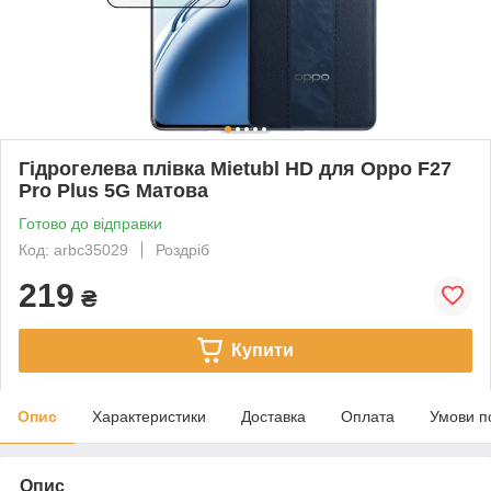
Гідрогелева плівка Mietubl HD для Oppo F27
Pro Plus 5G Матова
Готово до відправки
Код: arbc35029
Роздріб
219
₴
Купити
Опис
Характеристики
Доставка
Оплата
Умови п
Опис