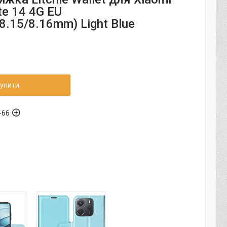
e 14 4G EU
8.15/8.16mm) Light Blue
упити
-66