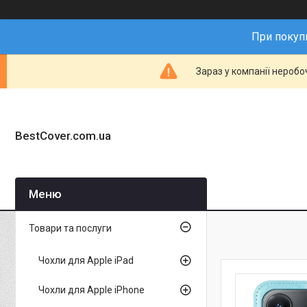
При покупц
Зараз у компанії неробо
BestCover.com.ua
Товари та послуги
Чохли для Apple iPad
Чохли для Apple iPhone