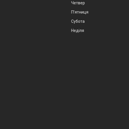
Четвер
Пʼятниця
Субота
Неділя