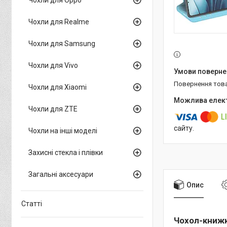
Чохли для Realme
Чохли для Samsung
Чохли для Vivo
повернення тов
Чохли для Xiaomi
Чохли для ZTE
сайту.
Чохли на інші моделі
Захисні стекла і плівки
Загальні аксесуари
Опис
Статті
Чохол-книжка