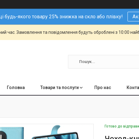
і будь-якого товару 25% знижка на скло або плівку!
Ак
чий час. Замовлення та повідомлення будуть оброблені з 10:00 най
Головна
Товари та послуги
Про нас
Конта
Готово до відправ
Чохол-кни