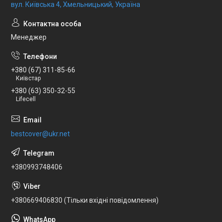
вул. Київська 4, Хмельницький, Україна
Менеджер
+380 (67) 311-85-66
Київстар
+380 (63) 350-32-55
Lifecell
bestcover@ukr.net
+380993748406
+380669406830 (Тільки вхідні повідомлення)