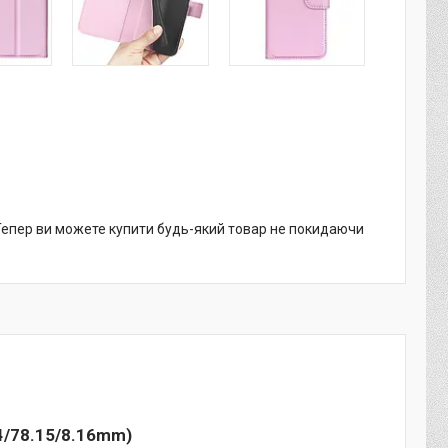
 Тепер ви можете купити будь-який товар не покидаючи
84/78.15/8.16mm)