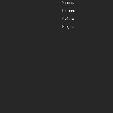
Четвер
Пʼятниця
Субота
Неділя