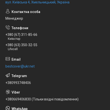
вул. Київська 4, Хмельницький, Україна
Менеджер
+380 (67) 311-85-66
Київстар
+380 (63) 350-32-55
Lifecell
bestcover@ukr.net
+380993748406
+380669406830 (Тільки вхідні повідомлення)