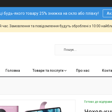
і будь-якого товару 25% знижка на скло або плівку!
Ак
й час. Замовлення та повідомлення будуть оброблені з 10:00 найбли
Головна
Товари та послуги
Про нас
Конта
Готово до відправ
Чохол-кни