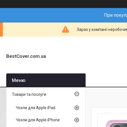
При покупц
Зараз у компанії неробочи
BestCover.com.ua
Товари та послуги
Чохли для Apple iPad
Чохли для Apple iPhone