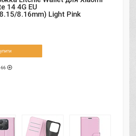
e 14 4G EU
8.15/8.16mm) Light Pink
упити
-66