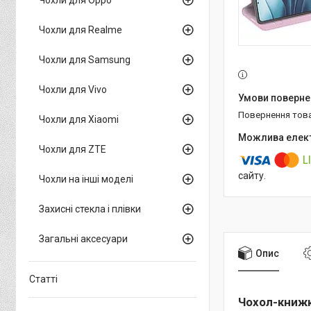
Чохли для Realme
Чохли для Samsung
Чохли для Vivo
повернення тов
Чохли для Xiaomi
Чохли для ZTE
сайту.
Чохли на інші моделі
Захисні стекла і плівки
Загальні аксесуари
Опис
Статті
Чохол-книжка