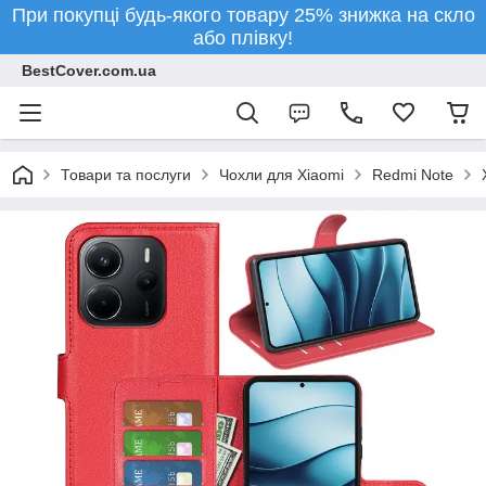
При покупці будь-якого товару 25% знижка на скло
або плівку!
BestCover.com.ua
Товари та послуги
Чохли для Xiaomi
Redmi Note