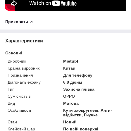
Приховати
Характеристики
Основні
Виробник
Mietubl
Країна виробник
Китай
Призначення
Для телефону
Діагональ екрану
6.8 дюйм
Тип
Захисна плівка
Сумісність з
OPPO
Вид
Матова
Особливості
Кути заокруглені, Анти-
відбитки, Гнучке
Стан
Новий
Клейовий шар
По всій поверхні