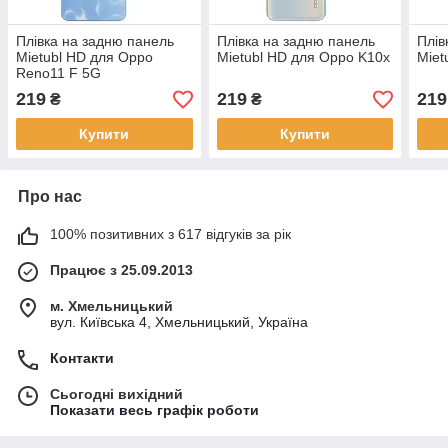
Плівка на задню панель
Плівка на задню панель
Плів
Mietubl HD для Oppo
Mietubl HD для Oppo K10x
Miet
Reno11 F 5G
219
219
219
₴
₴
Купити
Купити
Про нас
100% позитивних з 617 відгуків за рік
Працює з 25.09.2013
м. Хмельницький
вул. Київська 4, Хмельницький, Україна
Контакти
Сьогодні вихідний
Показати весь графік роботи