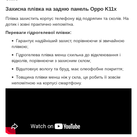
Захисна плівка на задню панель Oppo K11x
Плівка захистить корпус телефону від подряпин та сколів. На
дотик і зовні практично непомітна.
Переваги гідрогелевої плівки:
Гарантує надійніший захист, порівнюючи зі звичайною
плівкою;
Гідрогелева плівка менш схильна до відклеювання і
відколів, порівнюючи з захисним склом;
Відштовхує вологу та бруд, має олеофобне покриття;
Товщина плівки менш ніж у скла, це робить її зовсім
непомітною на корпусі смартфону.