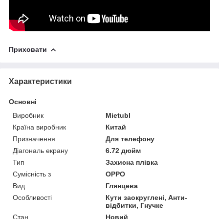
Приховати
Характеристики
Основні
Виробник
Mietubl
Країна виробник
Китай
Призначення
Для телефону
Діагональ екрану
6.72 дюйм
Тип
Захисна плівка
Сумісність з
OPPO
Вид
Глянцева
Особливості
Кути заокруглені, Анти-
відбитки, Гнучке
Стан
Новий