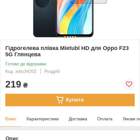
Гідрогелева плівка Mietubl HD для Oppo F23
5G Глянцева
Готово до відправки
Код: arbc34202
Роздріб
219
₴
Купити
Опис
Характеристики
Доставка
Оплата
Умови п
Опис