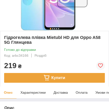
Гідрогелева плівка Mietubl HD для Oppo A58
5G Глянцева
Готово до відправки
Код: arbc34166
Роздріб
219
₴
Купити
Опис
Характеристики
Доставка
Оплата
Умови п
Опис