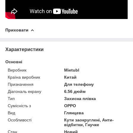
Приховати
Характеристики
Основні
Виробник
Mietubl
Країна виробник
Китай
Призначення
Для телефону
Діагональ екрану
6.56 дюйм
Тип
Захисна плівка
Сумісність з
OPPO
Вид
Глянцева
Особливості
Кути заокруглені, Анти-
відбитки, Гнучке
Стан
Новий