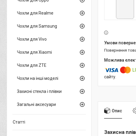
Чохли для Realme
Чохли для Samsung
Чохли для Vivo
повернення тов
Чохли для Xiaomi
Чохли для ZTE
сайту.
Чохли на інші моделі
Захисні стекла і плівки
Загальні аксесуари
Опис
Статті
Захисна плі