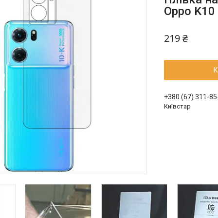
Oppo K10
219 ₴
К
+380 (67) 311-85
Київстар