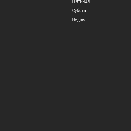
Пʼятниця
Субота
Неділя