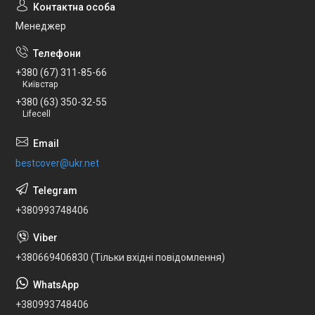
Менеджер
+380 (67) 311-85-66
Київстар
+380 (63) 350-32-55
Lifecell
bestcover@ukr.net
+380993748406
+380669406830 (Тільки вхідні повідомлення)
+380993748406