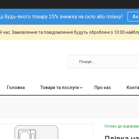
і будь-якого товару 25% знижка на скло або плівку!
Ак
й час. Замовлення та повідомлення будуть оброблені з 10:00 найбли
Головна
Товари та послуги
Про нас
Конта
Готово до відправ
Плівка н