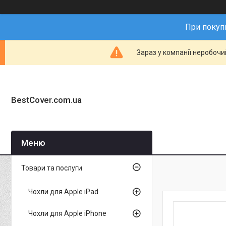
При покупц
Зараз у компанії неробочи
BestCover.com.ua
Товари та послуги
Чохли для Apple iPad
Чохли для Apple iPhone