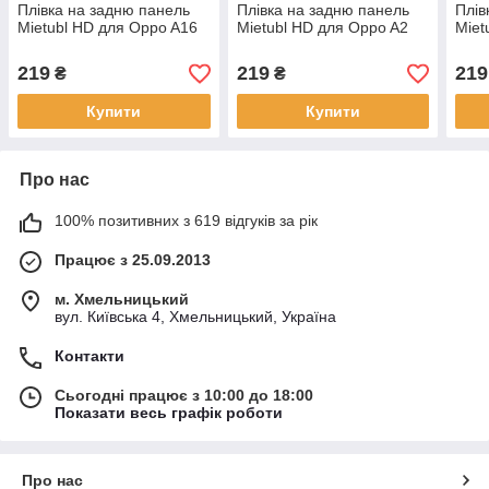
Плівка на задню панель
Плівка на задню панель
Плів
Mietubl HD для Oppo A16
Mietubl HD для Oppo A2
Miet
219
219
219
₴
₴
Купити
Купити
Про нас
100% позитивних з 619 відгуків за рік
Працює з 25.09.2013
м. Хмельницький
вул. Київська 4, Хмельницький, Україна
Контакти
Сьогодні працює з 10:00 до 18:00
Показати весь графік роботи
Про нас