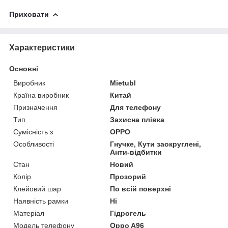
Приховати
Характеристики
Основні
Виробник
Mietubl
Країна виробник
Китай
Призначення
Для телефону
Тип
Захисна плівка
Сумісність з
OPPO
Особливості
Гнучке, Кути заокруглені,
Анти-відбитки
Стан
Новий
Колір
Прозорий
Клейовий шар
По всій поверхні
Наявність рамки
Ні
Матеріал
Гідрогель
Модель телефону
Oppo A96