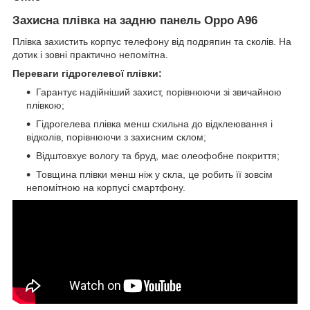
Захисна плівка на задню панель Oppo A96
Плівка захистить корпус телефону від подряпин та сколів. На
дотик і зовні практично непомітна.
Переваги гідрогелевої плівки:
Гарантує надійніший захист, порівнюючи зі звичайною
плівкою;
Гідрогелева плівка менш схильна до відклеювання і
відколів, порівнюючи з захисним склом;
Відштовхує вологу та бруд, має олеофобне покриття;
Товщина плівки менш ніж у скла, це робить її зовсім
непомітною на корпусі смартфону.