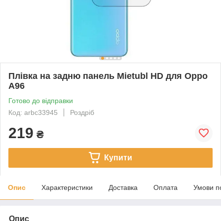
Плівка на задню панель Mietubl HD для Oppo
A96
Готово до відправки
Код: arbc33945
Роздріб
219
₴
Купити
Опис
Характеристики
Доставка
Оплата
Умови п
Опис