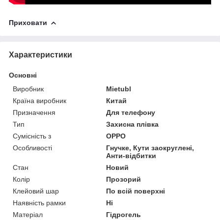
Приховати
Характеристики
Основні
Виробник
Mietubl
Країна виробник
Китай
Призначення
Для телефону
Тип
Захисна плівка
Сумісність з
OPPO
Особливості
Гнучке, Кути заокруглені,
Анти-відбитки
Стан
Новий
Колір
Прозорий
Клейовий шар
По всій поверхні
Наявність рамки
Ні
Матеріал
Гідрогель