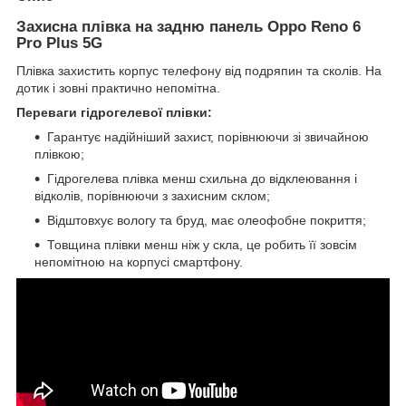
Захисна плівка на задню панель Oppo Reno 6
Pro Plus 5G
Плівка захистить корпус телефону від подряпин та сколів. На
дотик і зовні практично непомітна.
Переваги гідрогелевої плівки:
Гарантує надійніший захист, порівнюючи зі звичайною
плівкою;
Гідрогелева плівка менш схильна до відклеювання і
відколів, порівнюючи з захисним склом;
Відштовхує вологу та бруд, має олеофобне покриття;
Товщина плівки менш ніж у скла, це робить її зовсім
непомітною на корпусі смартфону.