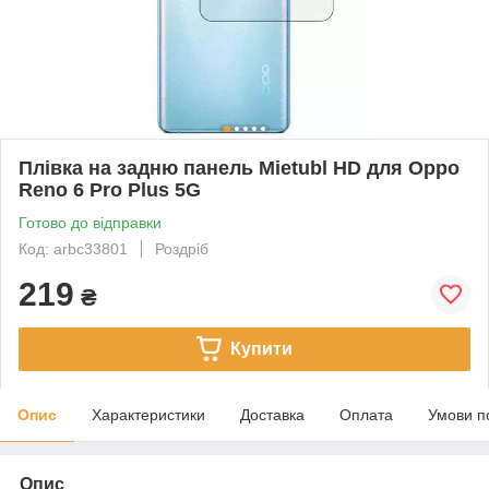
Плівка на задню панель Mietubl HD для Oppo
Reno 6 Pro Plus 5G
Готово до відправки
Код: arbc33801
Роздріб
219
₴
Купити
Опис
Характеристики
Доставка
Оплата
Умови п
Опис