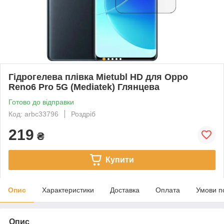
Гідрогелева плівка Mietubl HD для Oppo
Reno6 Pro 5G (Mediatek) Глянцева
Готово до відправки
Код: arbc33796
Роздріб
219
₴
Купити
Опис
Характеристики
Доставка
Оплата
Умови п
Опис