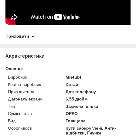
Приховати
Характеристики
Основні
Виробник
Mietubl
Країна виробник
Китай
Призначення
Для телефону
Діагональ екрану
6.55 дюйм
Тип
Захисна плівка
Сумісність з
OPPO
Вид
Глянцева
Особливості
Кути заокруглені, Анти-
відбитки, Гнучке