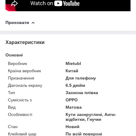
Приховати
Характеристики
Основні
Виробник
Mietubl
Країна виробник
Китай
Призначення
Для телефону
Діагональ екрану
6.5 дюйм
Тип
Захисна плівка
Сумісність з
OPPO
Вид
Матова
Особливості
Кути заокруглені, Анти-
відбитки, Гнучке
Стан
Новий
Клейовий шар
По всій поверхні