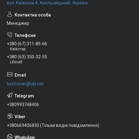
вул. Київська 4, Хмельницький, Україна
Менеджер
+380 (67) 311-85-66
Київстар
+380 (63) 350-32-55
Lifecell
bestcover@ukr.net
+380993748406
+380669406830 (Тільки вхідні повідомлення)