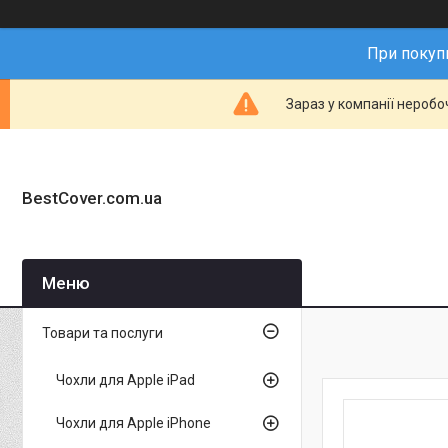
При покупц
Зараз у компанії неробо
BestCover.com.ua
Товари та послуги
Чохли для Apple iPad
Чохли для Apple iPhone