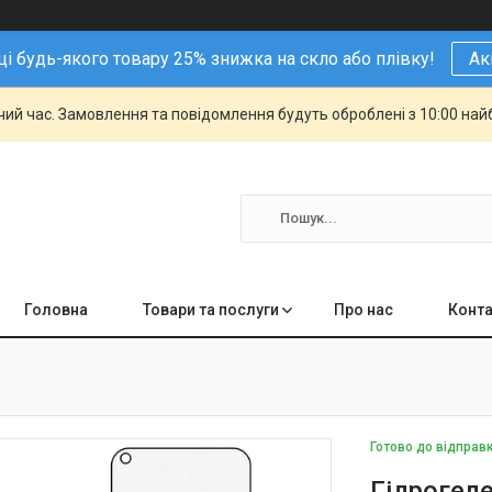
і будь-якого товару 25% знижка на скло або плівку!
Ак
чий час. Замовлення та повідомлення будуть оброблені з 10:00 най
Головна
Товари та послуги
Про нас
Конта
Готово до відправ
Гідрогеле