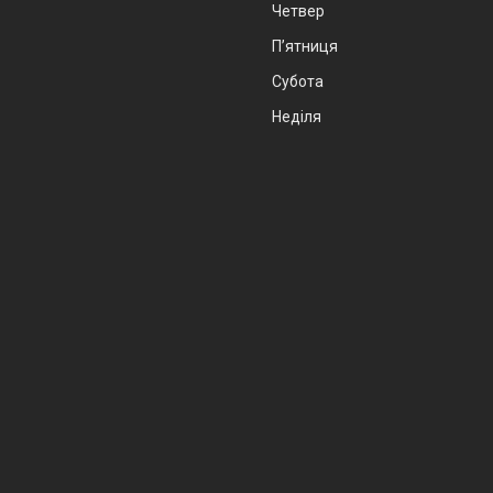
Четвер
Пʼятниця
Субота
Неділя