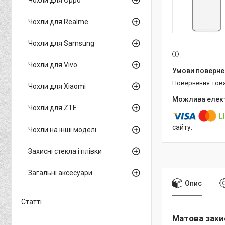
Чохли для Realme
Чохли для Samsung
Чохли для Vivo
повернення тов
Чохли для Xiaomi
Чохли для ZTE
сайту.
Чохли на інші моделі
Захисні стекла і плівки
Загальні аксесуари
Опис
Статті
Матова захи