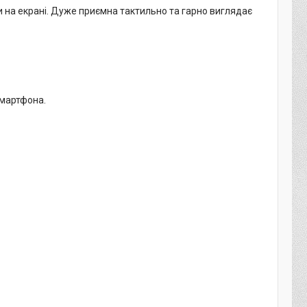
ди на екрані. Дуже приємна тактильно та гарно виглядає
смартфона.