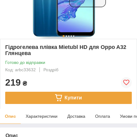
Гідрогелева плівка Mietubl HD для Oppo A32
Глянцева
Готово до відправки
Код: arbc33632
Роздріб
219
₴
Купити
Опис
Характеристики
Доставка
Оплата
Умови п
Опис