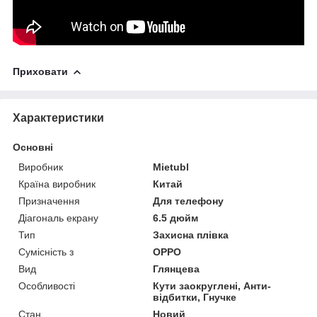
Приховати
Характеристики
Основні
Виробник
Mietubl
Країна виробник
Китай
Призначення
Для телефону
Діагональ екрану
6.5 дюйм
Тип
Захисна плівка
Сумісність з
OPPO
Вид
Глянцева
Особливості
Кути заокруглені, Анти-
відбитки, Гнучке
Стан
Новий