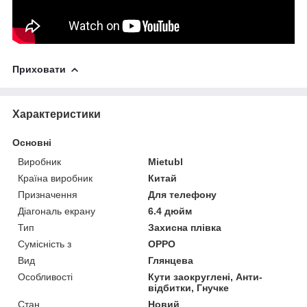
Приховати
Характеристики
Основні
Виробник
Mietubl
Країна виробник
Китай
Призначення
Для телефону
Діагональ екрану
6.4 дюйм
Тип
Захисна плівка
Сумісність з
OPPO
Вид
Глянцева
Особливості
Кути заокруглені, Анти-
відбитки, Гнучке
Стан
Новий