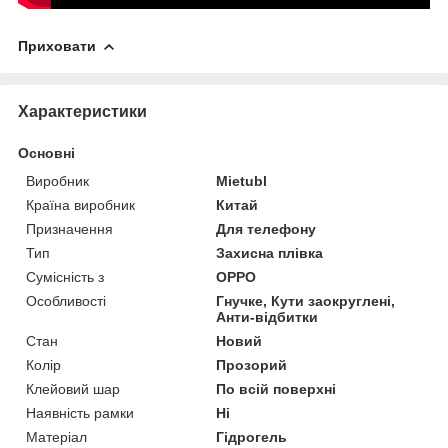
Приховати
Характеристики
Основні
Виробник
Mietubl
Країна виробник
Китай
Призначення
Для телефону
Тип
Захисна плівка
Сумісність з
OPPO
Особливості
Гнучке, Кути заокруглені,
Анти-відбитки
Стан
Новий
Колір
Прозорий
Клейовий шар
По всій поверхні
Наявність рамки
Ні
Матеріал
Гідрогель