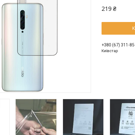
219 ₴
К
+380 (67) 311-85
Київстар