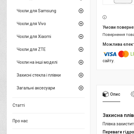
Чохли для Samsung
Чохли для Vivo
повернення тов
Чохли для Xiaomi
Чохли для ZTE
сайту.
Чохли на інші моделі
Захисні стекла і плівки
Загальні аксесуари
Опис
Статті
Захисна плі
Про нас
Плівка захистит
Переваги гідро