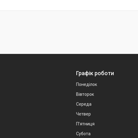
Графік роботи
Понеділок
Вівторок
Середа
Четвер
Пʼятниця
Субота