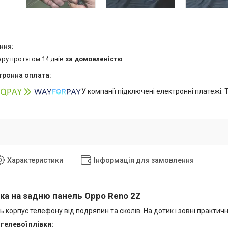
ару протягом 14 днів
за домовленістю
У компанії підключені електронні платежі.
Характеристики
Інформація для замовлення
вка на задню панель Oppo Reno 2Z
ь корпус телефону від подряпин та сколів. На дотик і зовні практич
гелевої плівки: