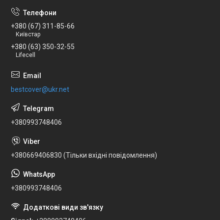
+380 (67) 311-85-66
Київстар
+380 (63) 350-32-55
Lifecell
bestcover@ukr.net
+380993748406
+380669406830 (Тільки вхідні повідомлення)
+380993748406