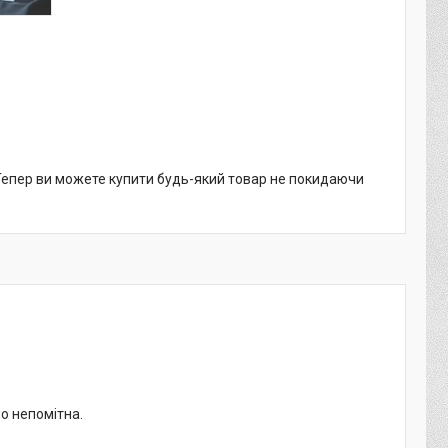
 Тепер ви можете купити будь-який товар не покидаючи
но непомітна.