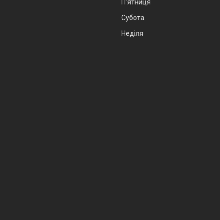
Пʼятниця
Субота
Неділя