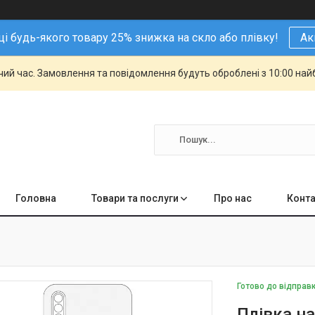
і будь-якого товару 25% знижка на скло або плівку!
Ак
чий час. Замовлення та повідомлення будуть оброблені з 10:00 най
Головна
Товари та послуги
Про нас
Конта
Готово до відправ
Плівка н