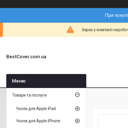
При покупц
Зараз у компанії неробо
BestCover.com.ua
Товари та послуги
Чохли для Apple iPad
Чохли для Apple iPhone