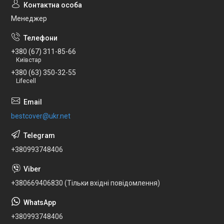
Менеджер
+380 (67) 311-85-66
Київстар
+380 (63) 350-32-55
Lifecell
bestcover@ukr.net
+380993748406
+380669406830 (Тільки вхідні повідомлення)
+380993748406