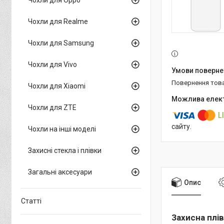
Чохли для Realme
Чохли для Samsung
Чохли для Vivo
повернення тов
Чохли для Xiaomi
Чохли для ZTE
сайту.
Чохли на інші моделі
Захисні стекла і плівки
Загальні аксесуари
Опис
Статті
Захисна плі