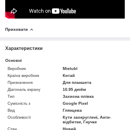
Приховати
Характеристики
Основні
Виробник
Mietubl
Країна виробник
Китай
Призначення
Для планшета
Діагональ екрану
10.95 дюйм
Тип
Захисна плівка
Сумісність з
Google Pixel
Вид
Глянцева
Особливості
Кути заокруглені, Анти-
відбитки, Гнучке
Стан
Новий