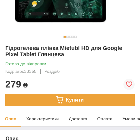
Гідрогелева плівка Mietubl HD для Google
Pixel Tablet Глянцева
Готово до відправки
Код: arbc33365
Роздріб
279
₴
Купити
Опис
Характеристики
Доставка
Оплата
Умови п
Опис