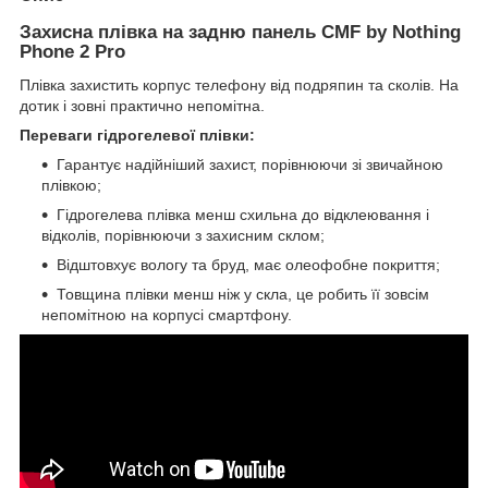
Захисна плівка на задню панель CMF by Nothing
Phone 2 Pro
Плівка захистить корпус телефону від подряпин та сколів. На
дотик і зовні практично непомітна.
Переваги гідрогелевої плівки:
Гарантує надійніший захист, порівнюючи зі звичайною
плівкою;
Гідрогелева плівка менш схильна до відклеювання і
відколів, порівнюючи з захисним склом;
Відштовхує вологу та бруд, має олеофобне покриття;
Товщина плівки менш ніж у скла, це робить її зовсім
непомітною на корпусі смартфону.