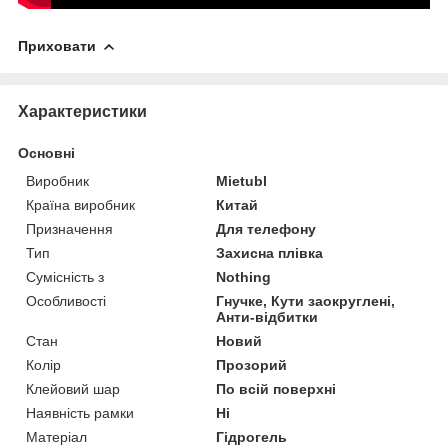
Приховати
Характеристики
Основні
Виробник
Mietubl
Країна виробник
Китай
Призначення
Для телефону
Тип
Захисна плівка
Сумісність з
Nothing
Особливості
Гнучке, Кути заокруглені,
Анти-відбитки
Стан
Новий
Колір
Прозорий
Клейовий шар
По всій поверхні
Наявність рамки
Ні
Матеріал
Гідрогель