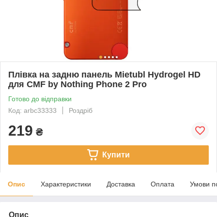
Плівка на задню панель Mietubl Hydrogel HD
для CMF by Nothing Phone 2 Pro
Готово до відправки
Код: arbc33333
Роздріб
219
₴
Купити
Опис
Характеристики
Доставка
Оплата
Умови п
Опис