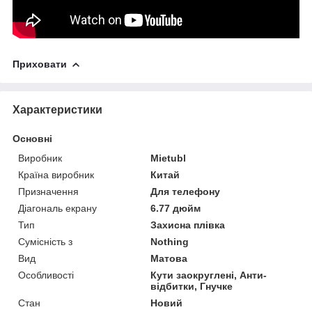
Приховати
Характеристики
Основні
Виробник
Mietubl
Країна виробник
Китай
Призначення
Для телефону
Діагональ екрану
6.77 дюйм
Тип
Захисна плівка
Сумісність з
Nothing
Вид
Матова
Особливості
Кути заокруглені, Анти-
відбитки, Гнучке
Стан
Новий