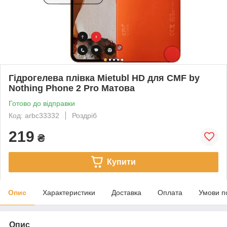
Гідрогелева плівка Mietubl HD для CMF by
Nothing Phone 2 Pro Матова
Готово до відправки
Код: arbc33332
Роздріб
219
₴
Купити
Опис
Характеристики
Доставка
Оплата
Умови п
Опис