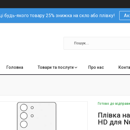
і будь-якого товару 25% знижка на скло або плівку!
Ак
Головна
Товари та послуги
Про нас
Конта
Готово до відправ
Плівка на
HD для Nu