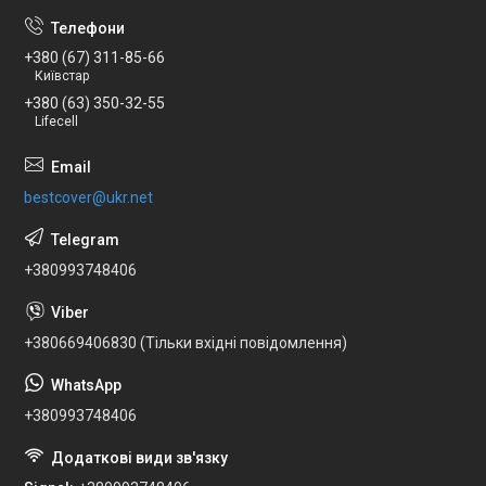
+380 (67) 311-85-66
Київстар
+380 (63) 350-32-55
Lifecell
bestcover@ukr.net
+380993748406
+380669406830 (Тільки вхідні повідомлення)
+380993748406