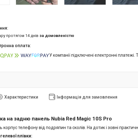
ару протягом 14 днів
за домовленістю
У компанії підключені електронні платежі.
Характеристики
Інформація для замовлення
ка на задню панель Nubia Red Magic 10S Pro
ь корпус телефону від подряпин та сколів. На дотик і зовні практич
гелевої плівки: