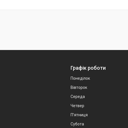
Графік роботи
Понеділок
Вівторок
Середа
Четвер
Пʼятниця
Субота