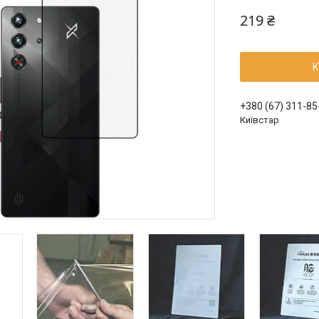
219 ₴
К
+380 (67) 311-85
Київстар