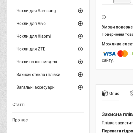
Чохли для Samsung
Чохли для Vivo
повернення тов
Чохли для Xiaomi
Чохли для ZTE
сайту.
Чохли на інші моделі
Захисні стекла і плівки
Загальні аксесуари
Опис
Статті
Захисна плів
Про нас
Плівка захистит
Переваги гідро