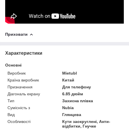
Приховати
Характеристики
Основні
Виробник
Mietubl
Країна виробник
Китай
Призначення
Для телефону
Діагональ екрану
6.85 дюйм
Тип
Захисна плівка
Сумісність з
Nubia
Вид
Глянцева
Особливості
Кути заокруглені, Анти-
відбитки, Гнучке