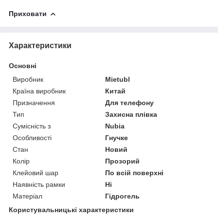
Приховати
Характеристики
Основні
Виробник
Mietubl
Країна виробник
Китай
Призначення
Для телефону
Тип
Захисна плівка
Сумісність з
Nubia
Особливості
Гнучке
Стан
Новий
Колір
Прозорий
Клейовий шар
По всій поверхні
Наявність рамки
Ні
Матеріал
Гідрогель
Користувальницькі характеристики