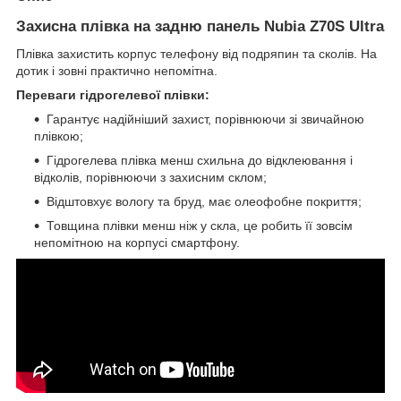
Захисна плівка на задню панель Nubia Z70S Ultra
Плівка захистить корпус телефону від подряпин та сколів. На
дотик і зовні практично непомітна.
Переваги гідрогелевої плівки:
Гарантує надійніший захист, порівнюючи зі звичайною
плівкою;
Гідрогелева плівка менш схильна до відклеювання і
відколів, порівнюючи з захисним склом;
Відштовхує вологу та бруд, має олеофобне покриття;
Товщина плівки менш ніж у скла, це робить її зовсім
непомітною на корпусі смартфону.