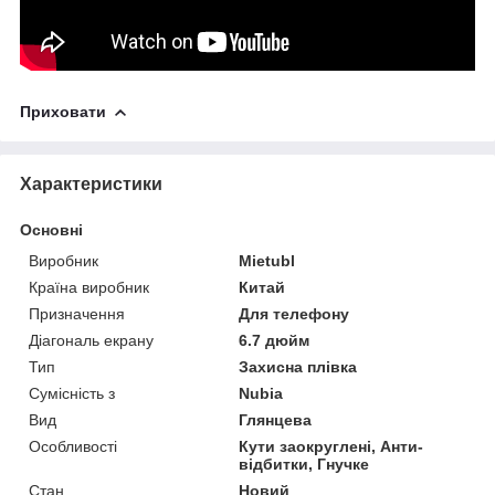
Приховати
Характеристики
Основні
Виробник
Mietubl
Країна виробник
Китай
Призначення
Для телефону
Діагональ екрану
6.7 дюйм
Тип
Захисна плівка
Сумісність з
Nubia
Вид
Глянцева
Особливості
Кути заокруглені, Анти-
відбитки, Гнучке
Стан
Новий