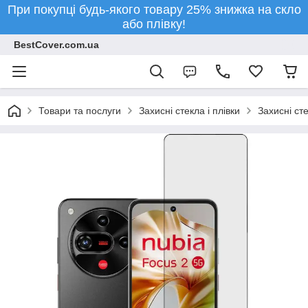
При покупці будь-якого товару 25% знижка на скло
або плівку!
BestCover.com.ua
Товари та послуги
Захисні стекла і плівки
Захисні ст