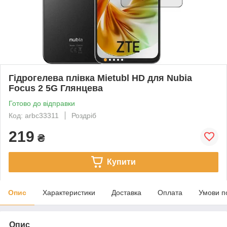
Гідрогелева плівка Mietubl HD для Nubia
Focus 2 5G Глянцева
Готово до відправки
Код: arbc33311
Роздріб
219
₴
Купити
Опис
Характеристики
Доставка
Оплата
Умови п
Опис